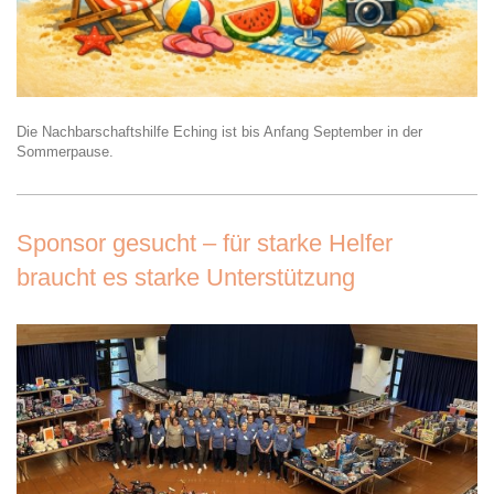
Die Nachbarschaftshilfe Eching ist bis Anfang September in der
Sommerpause.
Sponsor gesucht – für starke Helfer
braucht es starke Unterstützung